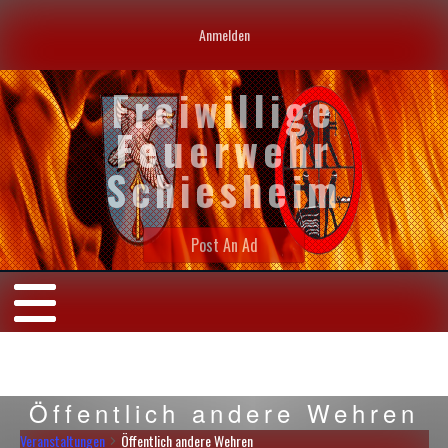
Anmelden
Freiwillige
Feuerwehr
Schiesheim
Post An Ad
Öffentlich andere Wehren
Veranstaltungen
Öffentlich andere Wehren