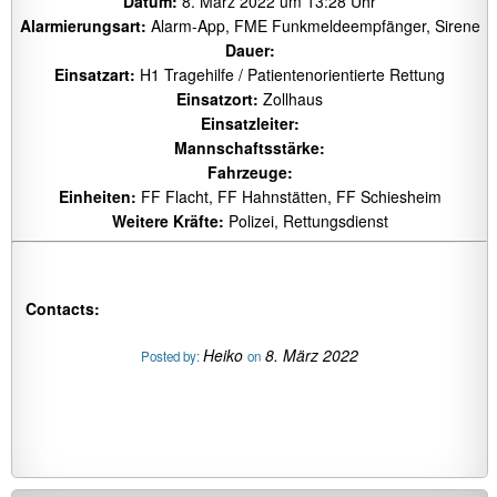
Datum:
8. März 2022 um 13:28 Uhr
Alarmierungsart:
Alarm-App, FME Funkmeldeempfänger, Sirene
Dauer:
Einsatzart:
H1 Tragehilfe / Patientenorientierte Rettung
Einsatzort:
Zollhaus
Einsatzleiter:
Mannschaftsstärke:
Fahrzeuge:
Einheiten:
FF Flacht, FF Hahnstätten, FF Schiesheim
Weitere Kräfte:
Polizei, Rettungsdienst
Contacts:
Heiko
8. März 2022
Posted by:
on