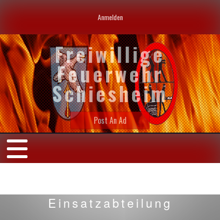
Anmelden
Freiwillige
Feuerwehr
Schiesheim
Post An Ad
Einsatzabteilung