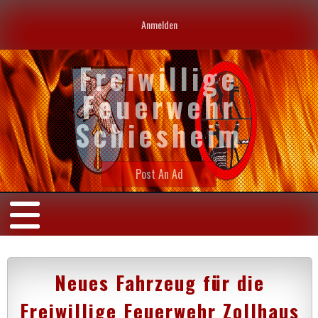
Anmelden
Freiwillige
Feuerwehr
Schiesheim
Post An Ad
Neues Fahrzeug für die
Freiwillige Feuerwehr Zollhaus