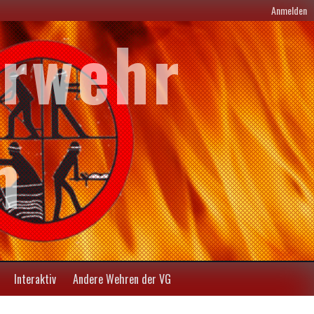
Anmelden
erwehr
m
Interaktiv
Andere Wehren der VG