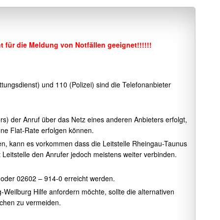
t für die Meldung von Notfällen geeignet!!!!!!
ngsdienst) und 110 (Polizei) sind die Telefonanbieter
s) der Anruf über das Netz eines anderen Anbieters erfolgt,
ne Flat-Rate erfolgen können.
gen, kann es vorkommen dass die Leitstelle Rheingau-Taunus
 Leitstelle den Anrufer jedoch meistens weiter verbinden.
 oder 02602 – 914-0 erreicht werden.
-Weilburg Hilfe anfordern möchte, sollte die alternativen
uchen zu vermeiden.