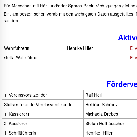
Für Menschen mit Hör- und/oder Sprach-Beeinträchtigungen gibt es di
Ein, am besten schon vorab mit den wichtigsten Daten ausgefülltes, 
senden.
Aktiv
Wehrführerin
Henrike Hiller
E-M
stellv. Wehrführer
E-M
Förderve
1. Vereinsvorsitzender
Ralf Heil
Stellvertretende Vereinsvorsitzende
Heidrun Schranz
1.
Kassiererin
Michaela Drebes
2. Kassierer
Stefan Roßtäuscher
1. Schriftführerin
Henrike Hiller