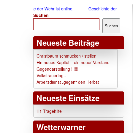
Geschichte der Wehr ist online.
Geschichte der Wehr ist o
Suchen
Suchen
Neueste Beiträge
Christbaum schmücken / stellen
Ein neues Kapitel – ein neuer Vorstand
Gegendarstellung !!!!!!!
Volkstrauertag…
Arbeitsdienst „gegen“ den Herbst
Neueste Einsätze
H1 Tragehilfe
Wetterwarner