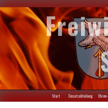
Freiw
Start
Einsatzabteilung
Ehren-