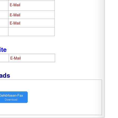
E-Mail
E-Mail
E-Mail
te
E-Mail
ads
Gehörlosen-Fax
Download