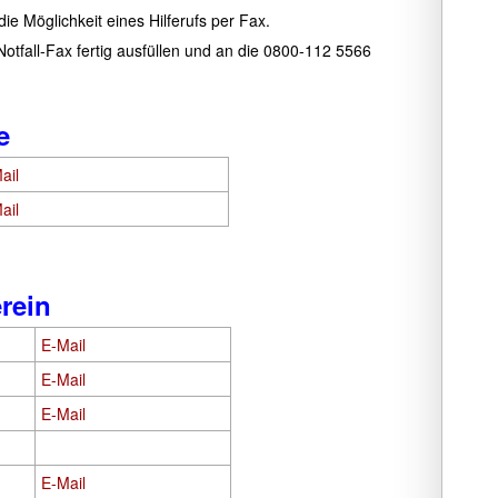
e Möglichkeit eines Hilferufs per Fax.
Notfall-Fax fertig ausfüllen und an die 0800-112 5566
e
ail
ail
rein
E-Mail
E-Mail
E-Mail
E-Mail