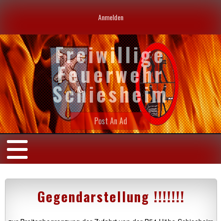
Anmelden
Freiwillige
Feuerwehr
Schiesheim
Post An Ad
Gegendarstellung !!!!!!!