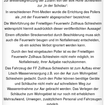
zur Breitenbegrenzung der Zufahrt von der B54 Höhe Schiesheim
zur „In der Scholau“:
In verschiedenen Print-Medien wurde die Errichtung des Pollers
als „mit der Feuerwehr abgesprochen“ bezeichnet.
Die Wehrführung der Freiwilligen Feuerwehr Zollhaus-Schiesheim
widerspricht hiermit ausdrücklich dieser veröffentlichten Aussage!
Einem offiziellen Streckenverbot durch Beschilderung muss sich
auch die Feuerwehr beugen und im Notfalleinsatz entscheiden,
ob ein solches Verbot ignoriert werden kann.
Durch den fest eingebauten Poller ist es der Freiwilligen
Feuerwehr Zollhaus-Schiesheim nicht mehr möglich, im
Notfalleinsatz, ihrer Aufgabe nachzukommen.
Das Fahrzeug der FF Zollhaus-Schiesheim ist zum Aufbau einer
Lösch-Wasserversorgung z.B. von der Aar zum Wohngebiet
Schiesheim gedacht. Durch den Poller können benötige Geräte
und Schläuche nicht mehr auf schnellstem Weg zur
Wasserentnahme zur Aar gebracht werden. Das Verlegen der
Schläuche zum Wohngebiet ist nur noch mit erheblichem
Mehraufwand, Umwegen, zusätzlichem Personal und Fahrzeugen
möglich.