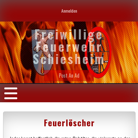
Anmelden
Freiwillige
Feuerwehr
Schiesheim
Post An Ad
Feuerlöscher