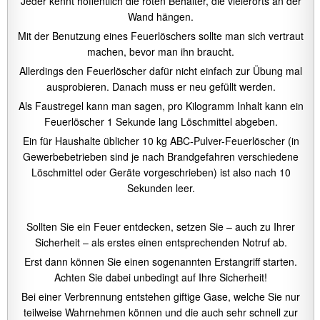
Jeder kennt hoffentlich die roten Behälter, die vielerorts an der
Wand hängen.
Mit der Benutzung eines Feuerlöschers sollte man sich vertraut
machen, bevor man ihn braucht.
Allerdings den Feuerlöscher dafür nicht einfach zur Übung mal
ausprobieren. Danach muss er neu gefüllt werden.
Als Faustregel kann man sagen, pro Kilogramm Inhalt kann ein
Feuerlöscher 1 Sekunde lang Löschmittel abgeben.
Ein für Haushalte üblicher 10 kg ABC-Pulver-Feuerlöscher (in
Gewerbebetrieben sind je nach Brandgefahren verschiedene
Löschmittel oder Geräte vorgeschrieben) ist also nach 10
Sekunden leer.
Sollten Sie ein Feuer entdecken, setzen Sie – auch zu Ihrer
Sicherheit – als erstes einen entsprechenden Notruf ab.
Erst dann können Sie einen sogenannten Erstangriff starten.
Achten Sie dabei unbedingt auf Ihre Sicherheit!
Bei einer Verbrennung entstehen giftige Gase, welche Sie nur
teilweise Wahrnehmen können und die auch sehr schnell zur