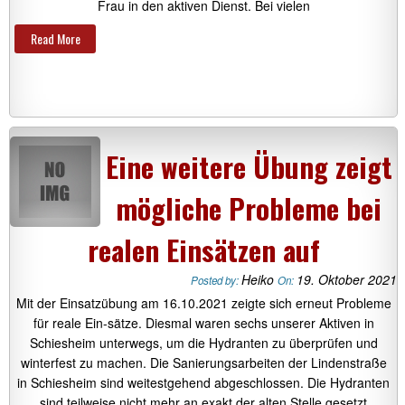
Frau in den aktiven Dienst. Bei vielen
Read More
Eine weitere Übung zeigt
mögliche Probleme bei
realen Einsätzen auf
Heiko
19. Oktober 2021
Posted by:
On:
Mit der Einsatzübung am 16.10.2021 zeigte sich erneut Probleme
für reale Ein-sätze. Diesmal waren sechs unserer Aktiven in
Schiesheim unterwegs, um die Hydranten zu überprüfen und
winterfest zu machen. Die Sanierungsarbeiten der Lindenstraße
in Schiesheim sind weitestgehend abgeschlossen. Die Hydranten
sind teilweise nicht mehr an exakt der alten Stelle gesetzt