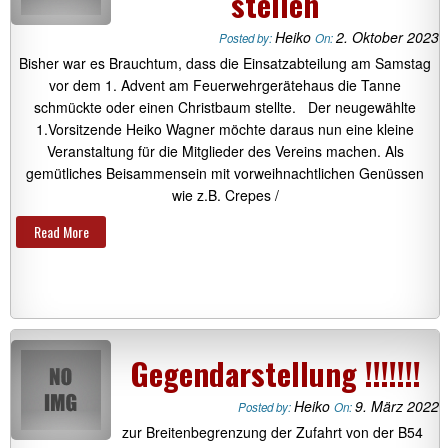
stellen
Heiko
2. Oktober 2023
Posted by:
On:
Bisher war es Brauchtum, dass die Einsatzabteilung am Samstag
vor dem 1. Advent am Feuerwehrgerätehaus die Tanne
schmückte oder einen Christbaum stellte. Der neugewählte
1.Vorsitzende Heiko Wagner möchte daraus nun eine kleine
Veranstaltung für die Mitglieder des Vereins machen. Als
gemütliches Beisammensein mit vorweihnachtlichen Genüssen
wie z.B. Crepes /
Read More
Gegendarstellung !!!!!!!
Heiko
9. März 2022
Posted by:
On:
zur Breitenbegrenzung der Zufahrt von der B54