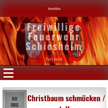
Anmelden
Freiwillige
Feuerwehr
Schiesheim
Post An Ad
Christbaum schmücken /