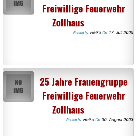
Freiwillige Feuerwehr
Zollhaus
Heiko
17. Juli 2005
Posted by:
On:
25 Jahre Frauengruppe
Freiwillige Feuerwehr
Zollhaus
Heiko
30. August 2003
Posted by:
On: