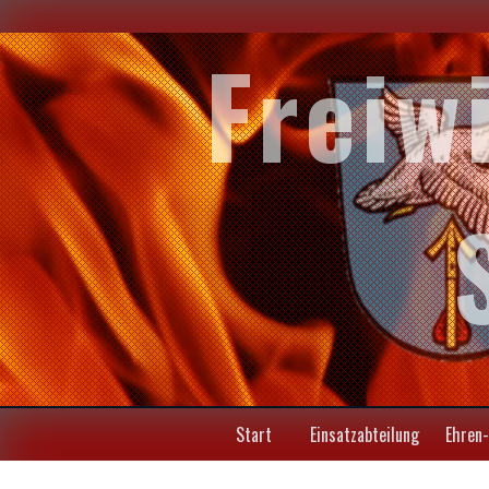
Freiw
Start
Einsatzabteilung
Ehren-