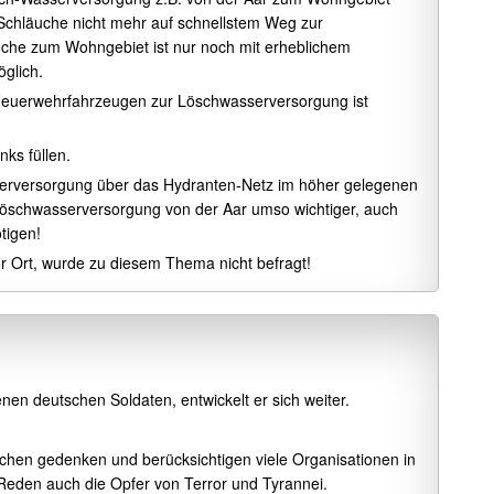
Schläuche nicht mehr auf schnellstem Weg zur
che zum Wohngebiet ist nur noch mit erheblichem
glich.
n Feuerwehrfahrzeugen zur Löschwasserversorgung ist
ks füllen.
sserversorgung über das Hydranten-Netz im höher gelegenen
Löschwasserversorgung von der Aar umso wichtiger, auch
tigen!
or Ort, wurde zu diesem Thema nicht befragt!
en deutschen Soldaten, entwickelt er sich weiter.
chen gedenken und berücksichtigen viele Organisationen in
Reden auch die Opfer von Terror und Tyrannei.