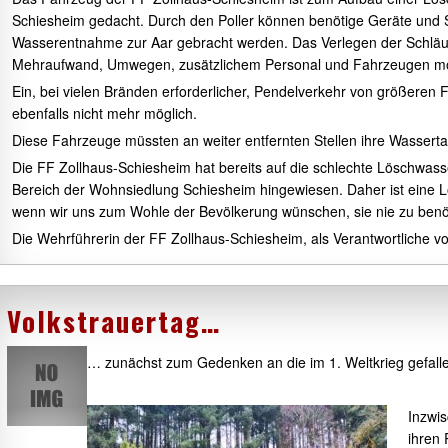
Schiesheim gedacht. Durch den Poller können benötige Geräte und 
Wasserentnahme zur Aar gebracht werden. Das Verlegen der Schläu
Mehraufwand, Umwegen, zusätzlichem Personal und Fahrzeugen mö
Ein, bei vielen Bränden erforderlicher, Pendelverkehr von größere
ebenfalls nicht mehr möglich.
Diese Fahrzeuge müssten an weiter entfernten Stellen ihre Wassertan
Die FF Zollhaus-Schiesheim hat bereits auf die schlechte Löschwa
Bereich der Wohnsiedlung Schiesheim hingewiesen. Daher ist eine 
wenn wir uns zum Wohle der Bevölkerung wünschen, sie nie zu benö
Die Wehrführerin der FF Zollhaus-Schiesheim, als Verantwortliche v
Volkstrauertag…
… zunächst zum Gedenken an die im 1. Weltkrieg gefallen
Inzwis
ihren 