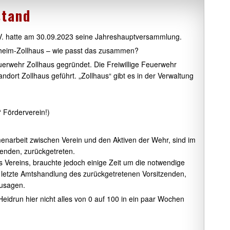
stand
.V. hatte am 30.09.2023 seine Jahreshauptversammlung.
esheim-Zollhaus – wie passt das zusammen?
euerwehr Zollhaus gegründet. Die Freiwillige Feuerwehr
andort Zollhaus geführt. „Zollhaus“ gibt es in der Verwaltung
“ Förderverein!)
narbeit zwischen Verein und den Aktiven der Wehr, sind im
zenden, zurückgetreten.
 Vereins, brauchte jedoch einige Zeit um die notwendige
letzte Amtshandlung des zurückgetretenen Vorsitzenden,
usagen.
eidrun hier nicht alles von 0 auf 100 in ein paar Wochen