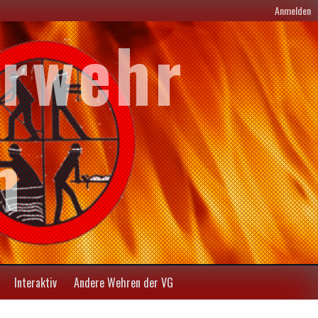
Anmelden
erwehr
m
Interaktiv
Andere Wehren der VG