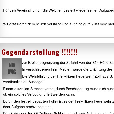
Für den Verein sind nun die Weichen gestellt wieder seinen Aufga
Wir gratulieren dem neuen Vorstand und auf eine gute Zusammenar
Gegendarstellung !!!!!!!
zur Breitenbegrenzung der Zufahrt von der B54 Höhe Sch
In verschiedenen Print-Medien wurde die Errichtung des 
Die Wehrführung der Freiwilligen Feuerwehr Zollhaus-Sch
veröffentlichten Aussage!
Einem offiziellen Streckenverbot durch Beschilderung muss sich auc
ob ein solches Verbot ignoriert werden kann.
Durch den fest eingebauten Poller ist es der Freiwilligen Feuerwehr 
ihrer Aufgabe nachzukommen.
Das Fahrzeug der FF Zollhaus-Schiesheim ist zum Aufbau einer Lö