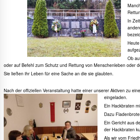
Manch
Rettun
In Zei
ander
bezeic
Heute
aufgez
Ob auf
oder auf Befehl zum Schutz und Rettung von Menschenleben oder 
Sie ließen ihr Leben für eine Sache an die sie glaubten.
Nach der offiziellen Veranstaltung hatte einer unserer Aktiven zu 
eingeladen.
Ein Hackbraten mi
Dazu Fladenbrote, 
Ein Gericht aus d
der Hackbraten ku
Als wir vom Fried