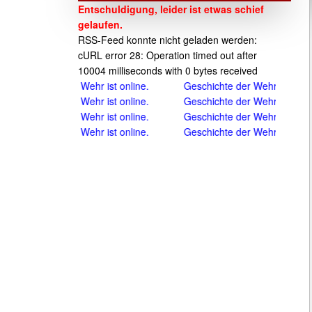
Entschuldigung, leider ist etwas schief
gelaufen.
RSS-Feed konnte nicht geladen werden:
cURL error 28: Operation timed out after
10004 milliseconds with 0 bytes received
Geschichte der Wehr ist online.
Geschichte der 
Geschichte der Wehr ist online.
Geschichte der 
Geschichte der Wehr ist online.
Geschichte der 
Geschichte der Wehr ist online.
Geschichte der 