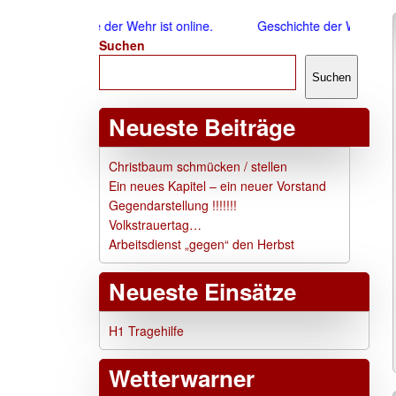
Geschichte der Wehr ist online.
Geschichte der Wehr ist onlin
Suchen
Suchen
Neueste Beiträge
Christbaum schmücken / stellen
Ein neues Kapitel – ein neuer Vorstand
Gegendarstellung !!!!!!!
Volkstrauertag…
Arbeitsdienst „gegen“ den Herbst
Neueste Einsätze
H1 Tragehilfe
Wetterwarner