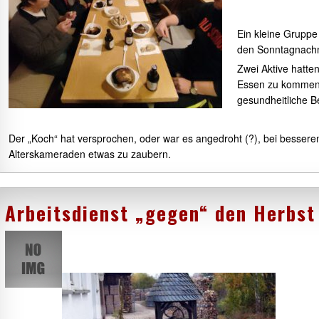
Ein kleine Gruppe
den Sonntagnachm
Zwei Aktive hatte
Essen zu kommen 
gesundheitliche 
Der „Koch“ hat versprochen, oder war es angedroht (?), bei besser
Alterskameraden etwas zu zaubern.
Arbeitsdienst „gegen“ den Herbst