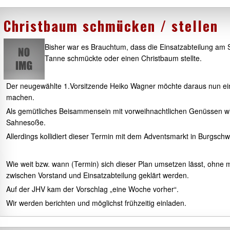
e.
Christbaum schmücken / stellen
Bisher war es Brauchtum, dass die Einsatzabteilung a
Tanne schmückte oder einen Christbaum stellte.
Der neugewählte 1.Vorsitzende Heiko Wagner möchte daraus nun eine 
machen.
Als gemütliches Beisammensein mit vorweihnachtlichen Genüssen wi
Sahnesoße.
Allerdings kollidiert dieser Termin mit dem Adventsmarkt in Burgsch
Wie weit bzw. wann (Termin) sich dieser Plan umsetzen lässt, ohne m
zwischen Vorstand und Einsatzabteilung geklärt werden.
Auf der JHV kam der Vorschlag „eine Woche vorher“.
Wir werden berichten und möglichst frühzeitig einladen.