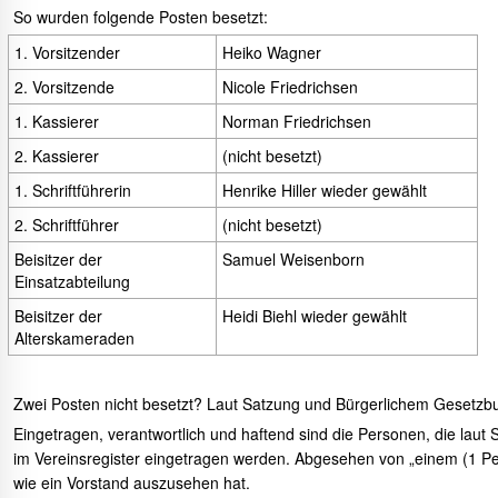
So wurden folgende Posten besetzt:
1. Vorsitzender
Heiko Wagner
2. Vorsitzende
Nicole Friedrichsen
1. Kassierer
Norman Friedrichsen
2. Kassierer
(nicht besetzt)
1. Schriftführerin
Henrike Hiller wieder gewählt
2. Schriftführer
(nicht besetzt)
Beisitzer der
Samuel Weisenborn
Einsatzabteilung
Beisitzer der
Heidi Biehl wieder gewählt
Alterskameraden
Zwei Posten nicht besetzt? Laut Satzung und Bürgerlichem Gesetzbuc
Eingetragen, verantwortlich und haftend sind die Personen, die laut
im Vereinsregister eingetragen werden. Abgesehen von „einem (1 Perso
wie ein Vorstand auszusehen hat.