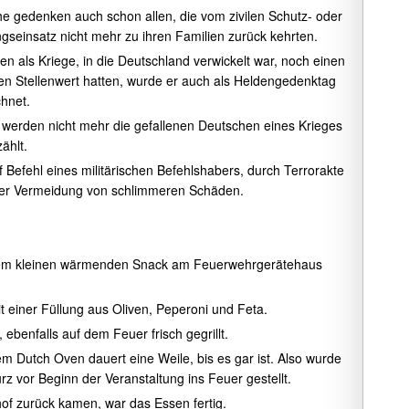
e gedenken auch schon allen, die vom zivilen Schutz- oder
gseinsatz nicht mehr zu ihren Familien zurück kehrten.
ten als Kriege, in die Deutschland verwickelt war, noch einen
en Stellenwert hatten, wurde er auch als Heldengedenktag
hnet.
 werden nicht mehr die gefallenen Deutschen eines Krieges
ählt.
 Befehl eines militärischen Befehlshabers, durch Terrorakte
der Vermeidung von schlimmeren Schäden.
einem kleinen wärmenden Snack
am Feuerwehrgerätehaus
t einer Füllung aus Oliven, Peperoni und Feta.
ebenfalls auf dem Feuer frisch gegrillt.
em Dutch Oven dauert eine Weile, bis es gar ist. Also wurde
rz vor Beginn der Veranstaltung ins Feuer gestellt.
hof zurück kamen, war das Essen fertig.